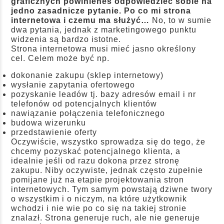
graficznych powinieneś odpowiedzieć sobie na
jedno zasadnicze pytanie. Po co mi strona
internetowa i czemu ma służyć…
No, to w sumie
dwa pytania, jednak z marketingowego punktu
widzenia są bardzo istotne.
Strona internetowa musi mieć jasno określony
cel. Celem może być np.
dokonanie zakupu (sklep internetowy)
wysłanie zapytania ofertowego
pozyskanie leadów tj. bazy adresów email i nr
telefonów od potencjalnych klientów
nawiązanie połączenia telefonicznego
budowa wizerunku
przedstawienie oferty
Oczywiście, wszystko sprowadza się do tego, że
chcemy pozyskać potencjalnego klienta, a
idealnie jeśli od razu dokona przez stronę
zakupu. Niby oczywiste, jednak często zupełnie
pomijane już na etapie projektowania stron
internetowych. Tym samym powstają dziwne twory
o wszystkim i o niczym, na które użytkownik
wchodzi i nie wie po co się na takiej stronie
znalazł. Strona generuje ruch, ale nie generuje