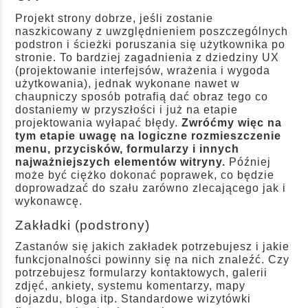
Projekt strony dobrze, jeśli zostanie
naszkicowany z uwzględnieniem poszczególnych
podstron i ścieżki poruszania się użytkownika po
stronie. To bardziej zagadnienia z dziedziny UX
(projektowanie interfejsów, wrażenia i wygoda
użytkowania), jednak wykonane nawet w
chaupniczy sposób potrafią dać obraz tego co
dostaniemy w przyszłości i już na etapie
projektowania wyłapać błędy.
Zwróćmy więc na
tym etapie uwagę na logiczne rozmieszczenie
menu, przycisków, formularzy i innych
najważniejszych elementów witryny.
Później
może być ciężko dokonać poprawek, co będzie
doprowadzać do szału zarówno zlecającego jak i
wykonawcę.
Zakładki (podstrony)
Zastanów się jakich zakładek potrzebujesz i jakie
funkcjonalności powinny się na nich znaleźć. Czy
potrzebujesz formularzy kontaktowych, galerii
zdjęć, ankiety, systemu komentarzy, mapy
dojazdu, bloga itp. Standardowe wizytówki