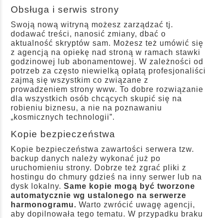
Obsługa i serwis strony
Swoją nową witryną możesz zarządzać tj.
dodawać treści, nanosić zmiany, dbać o
aktualność skryptów sam. Możesz też umówić się
z agencją na opiekę nad stroną w ramach stawki
godzinowej lub abonamentowej. W zależności od
potrzeb za często niewielką opłatą profesjonaliści
zajmą się wszystkim co związane z
prowadzeniem strony www. To dobre rozwiązanie
dla wszystkich osób chcących skupić się na
robieniu biznesu, a nie na poznawaniu
„kosmicznych technologii”.
Kopie bezpieczeństwa
Kopie bezpieczeństwa zawartości serwera tzw.
backup danych należy wykonać już po
uruchomieniu strony. Dobrze też zgrać pliki z
hostingu do chmury gdzieś na inny serwer lub na
dysk lokalny.
Same kopie mogą być tworzone
automatycznie wg ustalonego na serwerze
harmonogramu.
Warto zwrócić uwagę agencji,
aby dopilnowała tego tematu. W przypadku braku