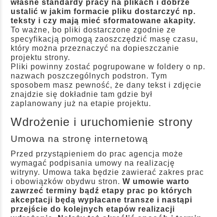
własne standardy pracy na plikach i dobrze
ustalić w jakim formacie pliku dostarczyć np.
teksty i czy mają mieć sformatowane akapity.
To ważne, bo pliki dostarczone zgodnie ze
specyfikacją pomogą zaoszczędzić masę czasu,
który można przeznaczyć na dopieszczanie
projektu strony.
Pliki powinny zostać pogrupowane w foldery o np.
nazwach poszczególnych podstron. Tym
sposobem masz pewność, że dany tekst i zdjęcie
znajdzie się dokładnie tam gdzie był
zaplanowany już na etapie projektu.
Wdrożenie i uruchomienie strony
Umowa na stronę internetową
Przed przystąpieniem do prac agencja może
wymagać podpisania umowy na realizację
witryny. Umowa taka będzie zawierać zakres prac
i obowiązków obydwu stron.
W umowie warto
zawrzeć terminy bądź etapy prac po których
akceptacji będą wypłacane transze i nastąpi
przejście do kolejnych etapów realizacji