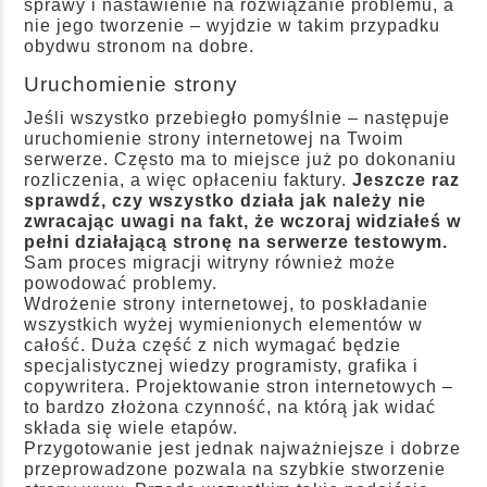
sprawy i nastawienie na rozwiązanie problemu, a
nie jego tworzenie – wyjdzie w takim przypadku
obydwu stronom na dobre.
Uruchomienie strony
Jeśli wszystko przebiegło pomyślnie – następuje
uruchomienie strony internetowej na Twoim
serwerze. Często ma to miejsce już po dokonaniu
rozliczenia, a więc opłaceniu faktury.
Jeszcze raz
sprawdź, czy wszystko działa jak należy nie
zwracając uwagi na fakt, że wczoraj widziałeś w
pełni działającą stronę na serwerze testowym.
Sam proces migracji witryny również może
powodować problemy.
Wdrożenie strony internetowej, to poskładanie
wszystkich wyżej wymienionych elementów w
całość. Duża część z nich wymagać będzie
specjalistycznej wiedzy programisty, grafika i
copywritera. Projektowanie stron internetowych –
to bardzo złożona czynność, na którą jak widać
składa się wiele etapów.
Przygotowanie jest jednak najważniejsze i dobrze
przeprowadzone pozwala na szybkie stworzenie