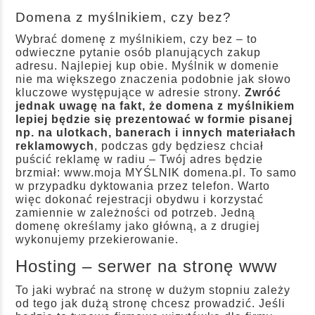
Domena z myślnikiem, czy bez?
Wybrać domenę z myślnikiem, czy bez – to
odwieczne pytanie osób planujących zakup
adresu. Najlepiej kup obie. Myślnik w domenie
nie ma większego znaczenia podobnie jak słowo
kluczowe występujące w adresie strony.
Zwróć
jednak uwagę na fakt, że domena z myślnikiem
lepiej będzie się prezentować w formie pisanej
np. na ulotkach, banerach i innych materiałach
reklamowych
, podczas gdy będziesz chciał
puścić reklamę w radiu – Twój adres będzie
brzmiał: www.moja MYŚLNIK domena.pl. To samo
w przypadku dyktowania przez telefon. Warto
więc dokonać rejestracji obydwu i korzystać
zamiennie w zależności od potrzeb. Jedną
domenę określamy jako główną, a z drugiej
wykonujemy przekierowanie.
Hosting – serwer na stronę www
To jaki wybrać na stronę w dużym stopniu zależy
od tego jak dużą stronę chcesz prowadzić. Jeśli