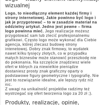
wizualnej
Logo, to nieodłączny element każdej firmy i
strony internetowej. Jakie powinno być logo i
jak je przygotować – to w zasadzie materiał na
oddzielny artykuł. Jedno jest pewne – firma
logo powinna mieć.
Jego realizacje możesz
przygotować sam lub zlecić profesjonalnemu
grafikowi. Często logo może wykonać dla Ciebie
agencja, której zlecasz budowę strony
intenetowej. Dobry znak firmowy, to wydatek
nawet kilku tysięcy złotych, co w przypadku
małych biznesów może stanowić przeszkodę nie
do pokonania. Na szczęście znajdziesz wiele
ofert w których za niewielkie pieniądze
dostaniesz prosty znak graficzny oparty o
podstawowe figury geometryczne i typografię. Nie
jest to rozwiązanie idealne, ale lepszy rydz niż
nic.
Z uwagi na unikalność projektów radzimy też
wystrzegać się ofert tworzenia logo za 20 zł ;).
Produkty, realizacje, opinie,