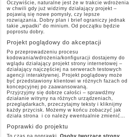
Oczywiście, naturalne jest że w trakcie wdrożenia
w chwili gdy już widzimy działający projekt –
pojawią się nowe pomysły, czy lepsze
rozwiązania. Dobry plan i brief ograniczy jednak
takie „wpadki” do minium. Od początku będzie
poprostu dobry.
Projekt poglądowy do akceptacji
Po przeprowadzeniu procesu
kodowania/wdrożenia/konfiguracji dostajemy do
wglądu działający projekt strony internetowej –
działający najczęściej na serwerach testowych
agencji interaktywnej. Projekt poglądowy może
być przedstawiony klientowi w różnych fazach od
koncepcyjnej po zaawansowaną.
Przyjrzyjmy się dobrze całości – sprawdźmy
działanie witryny na różnych urządzeniach,
przeglądarkach, przeczytajmy teksty i kliknijmy
każdy przycisk. Możemy w końcu zobaczyć jak
działa strona i co należy ewentualnie zmienić…
Poprawki do projektu
To czas na poprawki.
Osoby tworzące strony