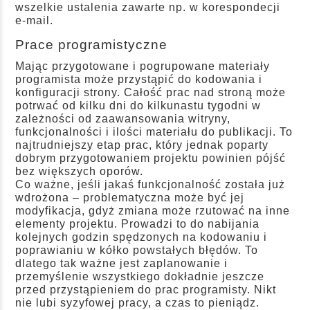
wszelkie ustalenia zawarte np. w korespondecji
e-mail.
Prace programistyczne
Mając przygotowane i pogrupowane materiały
programista może przystąpić do kodowania i
konfiguracji strony. Całość prac nad stroną może
potrwać od kilku dni do kilkunastu tygodni w
zależności od zaawansowania witryny,
funkcjonalności i ilości materiału do publikacji. To
najtrudniejszy etap prac, który jednak poparty
dobrym przygotowaniem projektu powinien pójść
bez większych oporów.
Co ważne, jeśli jakaś funkcjonalność została już
wdrożona – problematyczna może być jej
modyfikacja, gdyż zmiana może rzutować na inne
elementy projektu. Prowadzi to do nabijania
kolejnych godzin spędzonych na kodowaniu i
poprawianiu w kółko powstałych błędów. To
dlatego tak ważne jest zaplanowanie i
przemyślenie wszystkiego dokładnie jeszcze
przed przystąpieniem do prac programisty. Nikt
nie lubi syzyfowej pracy, a czas to pieniądz.