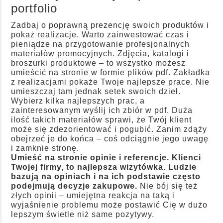
portfolio
Zadbaj o poprawną prezencję swoich produktów i
pokaż realizacje. Warto zainwestować czas i
pieniądze na przygotowanie profesjonalnych
materiałów promocyjnych. Zdjęcia, katalogi i
broszurki produktowe – to wszystko możesz
umieścić na stronie w formie plików pdf. Zakładka
z realizacjami pokaże Twoje najlepsze prace. Nie
umieszczaj tam jednak setek swoich dzieł.
Wybierz kilka najlepszych prac, a
zainteresowanym wyślij ich zbiór w pdf. Duża
ilość takich materiałów sprawi, że Twój klient
może się zdezorientować i pogubić. Zanim zdąży
obejrzeć je do końca – coś odciągnie jego uwagę
i zamknie stronę.
Umieść na stronie opinie i referencje. Klienci
Twojej firmy, to najlepsza wizytówka. Ludzie
bazują na opiniach i na ich podstawie często
podejmują decyzje zakupowe.
Nie bój się też
złych opinii – umiejętna reakcja na taką i
wyjaśnienie problemu może postawić Cię w dużo
lepszym świetle niż same pozytywy.