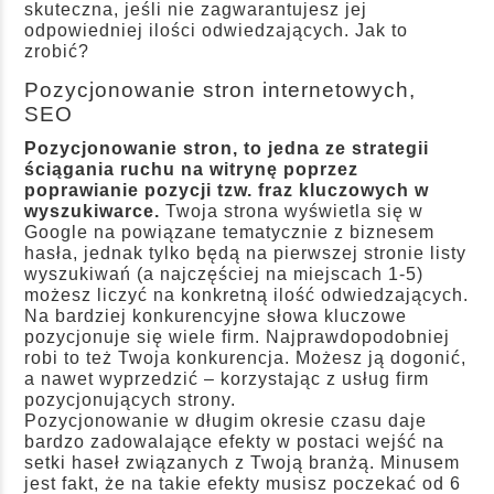
skuteczna, jeśli nie zagwarantujesz jej
odpowiedniej ilości odwiedzających. Jak to
zrobić?
Pozycjonowanie stron internetowych,
SEO
Pozycjonowanie stron, to jedna ze strategii
ściągania ruchu na witrynę poprzez
poprawianie pozycji tzw. fraz kluczowych w
wyszukiwarce.
Twoja strona wyświetla się w
Google na powiązane tematycznie z biznesem
hasła, jednak tylko będą na pierwszej stronie listy
wyszukiwań (a najczęściej na miejscach 1-5)
możesz liczyć na konkretną ilość odwiedzających.
Na bardziej konkurencyjne słowa kluczowe
pozycjonuje się wiele firm. Najprawdopodobniej
robi to też Twoja konkurencja. Możesz ją dogonić,
a nawet wyprzedzić – korzystając z usług firm
pozycjonujących strony.
Pozycjonowanie w długim okresie czasu daje
bardzo zadowalające efekty w postaci wejść na
setki haseł związanych z Twoją branżą. Minusem
jest fakt, że na takie efekty musisz poczekać od 6