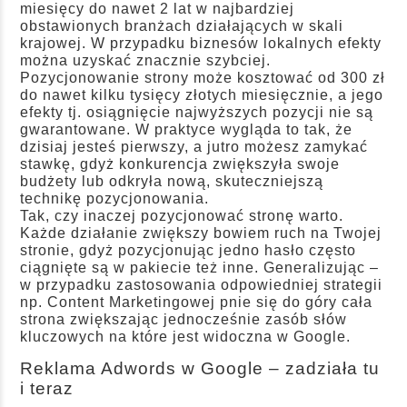
miesięcy do nawet 2 lat w najbardziej
obstawionych branżach działających w skali
krajowej. W przypadku biznesów lokalnych efekty
można uzyskać znacznie szybciej.
Pozycjonowanie strony może kosztować od 300 zł
do nawet kilku tysięcy złotych miesięcznie, a jego
efekty tj. osiągnięcie najwyższych pozycji nie są
gwarantowane. W praktyce wygląda to tak, że
dzisiaj jesteś pierwszy, a jutro możesz zamykać
stawkę, gdyż konkurencja zwiększyła swoje
budżety lub odkryła nową, skuteczniejszą
technikę pozycjonowania.
Tak, czy inaczej pozycjonować stronę warto.
Każde działanie zwiększy bowiem ruch na Twojej
stronie, gdyż pozycjonując jedno hasło często
ciągnięte są w pakiecie też inne. Generalizując –
w przypadku zastosowania odpowiedniej strategii
np. Content Marketingowej pnie się do góry cała
strona zwiększając jednocześnie zasób słów
kluczowych na które jest widoczna w Google.
Reklama Adwords w Google – zadziała tu
i teraz