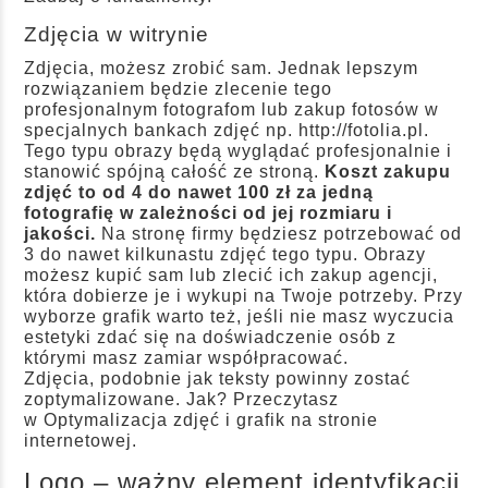
Zdjęcia w witrynie
Zdjęcia, możesz zrobić sam. Jednak lepszym
rozwiązaniem będzie zlecenie tego
profesjonalnym fotografom lub zakup fotosów w
specjalnych bankach zdjęć np.
http://fotolia.pl
.
Tego typu obrazy będą wyglądać profesjonalnie i
stanowić spójną całość ze stroną.
Koszt zakupu
zdjęć to od 4 do nawet 100 zł za jedną
fotografię w zależności od jej rozmiaru i
jakości.
Na stronę firmy będziesz potrzebować od
3 do nawet kilkunastu zdjęć tego typu. Obrazy
możesz kupić sam lub zlecić ich zakup agencji,
która dobierze je i wykupi na Twoje potrzeby. Przy
wyborze grafik warto też, jeśli nie masz wyczucia
estetyki zdać się na doświadczenie osób z
którymi masz zamiar współpracować.
Zdjęcia, podobnie jak teksty powinny zostać
zoptymalizowane. Jak? Przeczytasz
w
Optymalizacja zdjęć i grafik na stronie
internetowej
.
Logo – ważny element identyfikacji