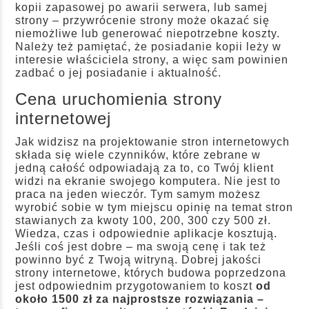
kopii zapasowej po awarii serwera, lub samej
strony – przywrócenie strony może okazać się
niemożliwe lub generować niepotrzebne koszty.
Należy też pamiętać, że posiadanie kopii leży w
interesie właściciela strony, a więc sam powinien
zadbać o jej posiadanie i aktualność.
Cena uruchomienia strony
internetowej
Jak widzisz na projektowanie stron internetowych
składa się wiele czynników, które zebrane w
jedną całość odpowiadają za to, co Twój klient
widzi na ekranie swojego komputera. Nie jest to
praca na jeden wieczór. Tym samym możesz
wyrobić sobie w tym miejscu opinię na temat stron
stawianych za kwoty 100, 200, 300 czy 500 zł.
Wiedza, czas i odpowiednie aplikacje kosztują.
Jeśli coś jest dobre – ma swoją cenę i tak też
powinno być z Twoją witryną. Dobrej jakości
strony internetowe, których budowa poprzedzona
jest odpowiednim przygotowaniem to koszt
od
około 1500 zł za najprostsze rozwiązania –