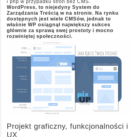
i php w przypadku stron bez CMS.
WordPress, to niejedyny System do
Zarządzania Treścią w na stronie. Na rynku
dostępnych jest wiele CMSów, jednak to
właśnie WP osiągnął największy sukces
głównie za sprawą swej prostoty i mocno
rozwiniętej społeczności.
Projekt graficzny, funkcjonalności i
UX