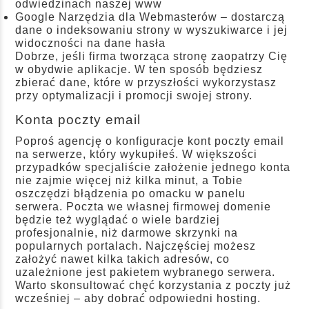
odwiedzinach naszej www
Google Narzędzia dla Webmasterów – dostarczą
dane o indeksowaniu strony w wyszukiwarce i jej
widoczności na dane hasła
Dobrze, jeśli firma tworząca stronę zaopatrzy Cię
w obydwie aplikacje. W ten sposób będziesz
zbierać dane, które w przyszłości wykorzystasz
przy optymalizacji i promocji swojej strony.
Konta poczty email
Poproś agencję o konfiguracje kont poczty email
na serwerze, który wykupiłeś. W większości
przypadków specjaliście założenie jednego konta
nie zajmie więcej niż kilka minut, a Tobie
oszczędzi błądzenia po omacku w panelu
serwera. Poczta we własnej firmowej domenie
będzie też wyglądać o wiele bardziej
profesjonalnie, niż darmowe skrzynki na
popularnych portalach. Najczęściej możesz
założyć nawet kilka takich adresów, co
uzależnione jest pakietem wybranego serwera.
Warto skonsultować chęć korzystania z poczty już
wcześniej – aby dobrać odpowiedni hosting.