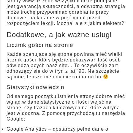
strony www. Przede wszystkim takie podejście
jest gwarancją skuteczności, a odwrotna strategia
może trochę przypominać odrabianie pracy
domowej na kolanie w pięć minut przed
rozpoczęciem lekcji. Można, ale z jakim efektem?
Dodatkowe, a jak ważne usługi
Licznik gości na stronie
Każda szanująca się strona powinna mieć wielki
licznik gości, który będzie pokazywał ilość osób
odwiedzających nasz site… To oczywiście żart
odnoszący się do witryn z lat `90. Na szczęście
są inne, lepsze metody mierzenia ruchu
Statystyki odwiedzin
Od samego początku istnienia strony dobrze mieć
wgląd w dane statystyczne o ilości wejść na
stronę, czy frazach kluczowych na które witryna
jest widoczna. Z pomocą przychodzą tu narzędzia
Google:
Google Analytics – dostarczy pełne dane o