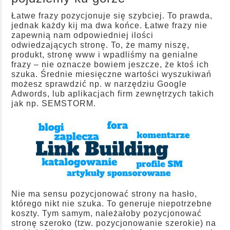
Łatwe frazy pozycjonuje się szybciej. To prawda,
jednak każdy kij ma dwa końce. Łatwe frazy nie
zapewnią nam odpowiedniej ilości
odwiedzających stronę. To, że mamy niszę,
produkt, stronę www i wpadliśmy na genialne
frazy – nie oznacze bowiem jeszcze, że ktoś ich
szuka. Średnie miesięczne wartości wyszukiwań
możesz sprawdzić np. w narzędziu
Google
Adwords
, lub aplikacjach firm zewnętrzych takich
jak np. SEMSTORM.
Nie ma sensu pozycjonować strony na hasło,
którego nikt nie szuka. To generuje niepotrzebne
koszty. Tym samym, należałoby pozycjonować
stronę szeroko (tzw. pozycjonowanie szerokie) na