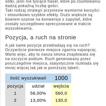
setki, jeśli nie tysiące haseł, które po zsumowaniu
dadzą pokaźną liczbę gości.
Taki rodzaj strategii przyniesie wymierne korzyści
i stosunkowo szybkie efekty. Dużo większe są
bowiem szanse na konwersje z zapytań, które
zostały szczegółowo sprecyzowane w trakcie
wyszukiwania.
Pozycja, a ruch na stronie
A jak same pozycje przekładają się na ruch?
Oczywiście pierwsze miejsce zgarnia najwięcej.
Warto więc, aby to nasza strona znajdowała się
na szczycie podium. Ruch generowany przez
poszczególne miejsca, statystycznie rozkłada się
mniej więcej tak jak w poniższej tabeli:
1000
ilość wyszukiwań
pozycja
udział
wejścia
1
56,00%
560,0
2
13,00%
130,0