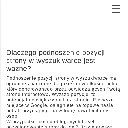
☰
Dlaczego podnoszenie pozycji
strony w wyszukiwarce jest
ważne?
Podnoszenie pozycji strony w wyszukiwarce ma
ogromne znaczenie dla jakości i wielkości ruchu,
który generowanego przez odwiedzających Twoją
stronę internetową. Wyższe pozycje, to
potencjalnie większy ruch na stronie. Pierwsze
miejsce w Google, osiągnięte na topowe hasła
potrafi przyciągnąć na witrynę nawet miliony
osób.
W przypadku mocno obleganych haseł
pozycjonowanie strony do top 3 (trzy pierwsze