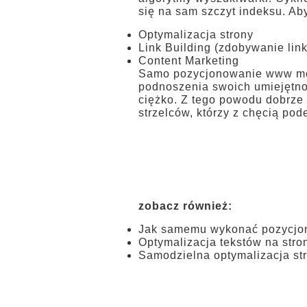
się na sam szczyt indeksu. Aby
Optymalizacja strony
Link Building (zdobywanie lin
Content Marketing
Samo pozycjonowanie www moż
podnoszenia swoich umiejętn
ciężko. Z tego powodu dobrze 
strzelców, którzy z chęcią pod
zobacz również:
Jak samemu wykonać pozycjon
Optymalizacja tekstów na stro
Samodzielna optymalizacja s