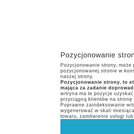
Pozycjonowanie stron
Pozycjonowanie strony, może p
pozycjonowanej stronie w kon
naszej strony.
Pozycjonowanie strony, to s
mająca za zadanie doprowadz
witryna ma te pozycje uzyskać
przyciągną klientów na stronę
Poprawne zaindeksowanie witry
wygenerować w skali miesiąca 
towaru, zamówienie usługi lub