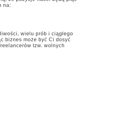
n na:
ości, wielu prób i ciągłego
c biznes może być Ci dosyć
freelancerów tzw. wolnych