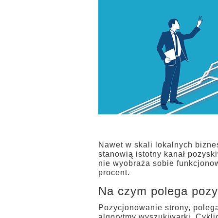
Nawet w skali lokalnych biznes
stanowią istotny kanał pozyski
nie wyobraża sobie funkcjonow
procent.
Na czym polega pozy
Pozycjonowanie strony, poleg
algorytmy wyszukiwarki. Cykli