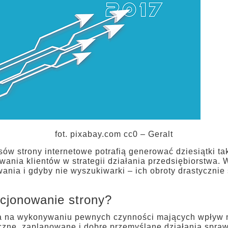
fot. pixabay.com cc0 – Geralt
ów strony internetowe potrafią generować dziesiątki tak
wania klientów w strategii działania przedsiębiorstwa. W
ania i gdyby nie wyszukiwarki – ich obroty drastycznie 
cjonowanie strony?
a na wykonywaniu pewnych czynności mających wpływ n
czne, zaplanowane i dobre przemyślane działania spraw